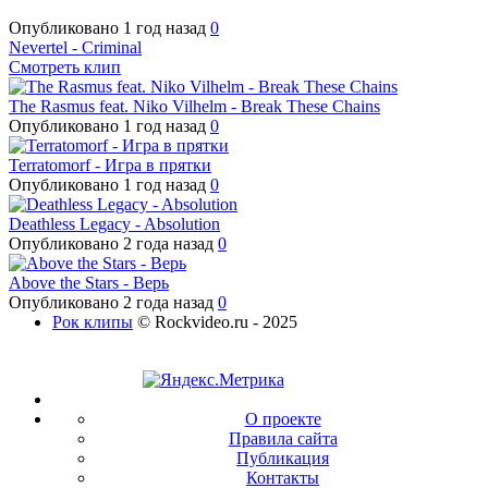
Опубликовано
1 год назад
0
Nevertel - Criminal
Смотреть клип
The Rasmus feat. Niko Vilhelm - Break These Chains
Опубликовано
1 год назад
0
Terratomorf - Игра в прятки
Опубликовано
1 год назад
0
Deathless Legacy - Absolution
Опубликовано
2 года назад
0
Above the Stars - Верь
Опубликовано
2 года назад
0
Рок клипы
© Rockvideo.ru - 2025
О проекте
Правила сайта
Публикация
Контакты