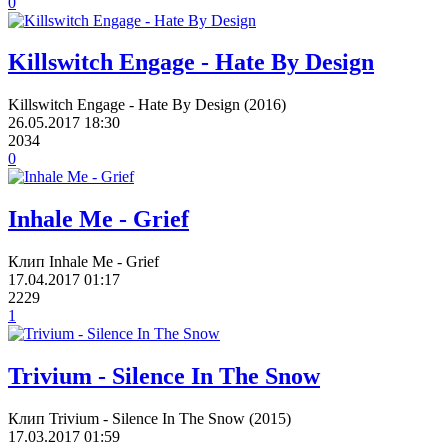
0
Killswitch Engage - Hate By Design
Killswitch Engage - Hate By Design (2016)
26.05.2017
18:30
2034
0
Inhale Me - Grief
Клип Inhale Me - Grief
17.04.2017
01:17
2229
1
Trivium - Silence In The Snow
Клип Trivium - Silence In The Snow (2015)
17.03.2017
01:59