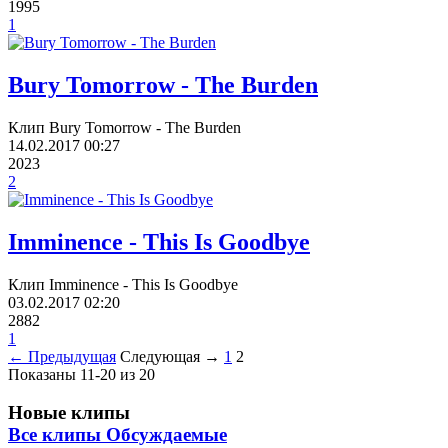
1995
1
Bury Tomorrow - The Burden
Клип Bury Tomorrow - The Burden
14.02.2017
00:27
2023
2
Imminence - This Is Goodbye
Клип Imminence - This Is Goodbye
03.02.2017
02:20
2882
1
← Предыдущая
Следующая →
1
2
Показаны 11-20 из 20
Новые клипы
Все клипы
Обсуждаемые