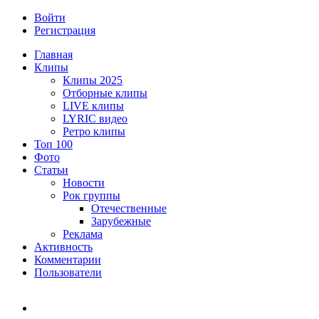
Войти
Регистрация
Главная
Клипы
Клипы 2025
Отборные клипы
LIVE клипы
LYRIC видео
Ретро клипы
Топ 100
Фото
Статьи
Новости
Рок группы
Отечественные
Зарубежные
Реклама
Активность
Комментарии
Пользователи