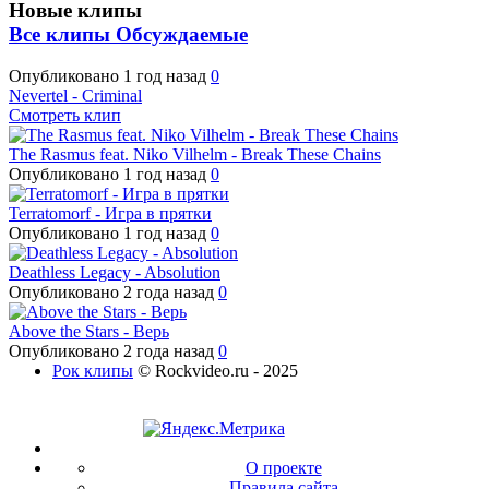
Новые клипы
Все клипы
Обсуждаемые
Опубликовано
1 год назад
0
Nevertel - Criminal
Смотреть клип
The Rasmus feat. Niko Vilhelm - Break These Chains
Опубликовано
1 год назад
0
Terratomorf - Игра в прятки
Опубликовано
1 год назад
0
Deathless Legacy - Absolution
Опубликовано
2 года назад
0
Above the Stars - Верь
Опубликовано
2 года назад
0
Рок клипы
© Rockvideo.ru - 2025
О проекте
Правила сайта