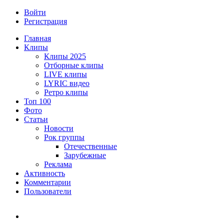
Войти
Регистрация
Главная
Клипы
Клипы 2025
Отборные клипы
LIVE клипы
LYRIC видео
Ретро клипы
Топ 100
Фото
Статьи
Новости
Рок группы
Отечественные
Зарубежные
Реклама
Активность
Комментарии
Пользователи