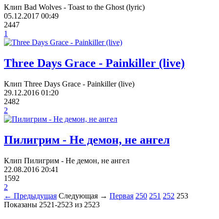
Клип Bad Wolves - Toast to the Ghost (lyric)
05.12.2017
00:49
2447
1
Three Days Grace - Painkiller (live)
Клип Three Days Grace - Painkiller (live)
29.12.2016
01:20
2482
2
Пилигрим - Не демон, не ангел
Клип Пилигрим - Не демон, не ангел
22.08.2016
20:41
1592
2
← Предыдущая
Следующая →
Первая
250
251
252
253
Показаны 2521-2523 из 2523